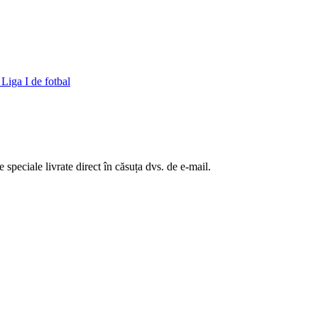
Liga I de fotbal
te speciale livrate direct în căsuța dvs. de e-mail.