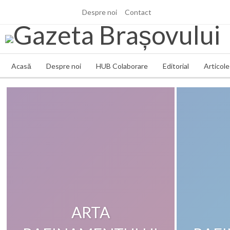
Despre noi
Contact
vineri, 7 aug., 2026
Acasă
Despre noi
HUB Colaborare
Editorial
Articole 
ARTA