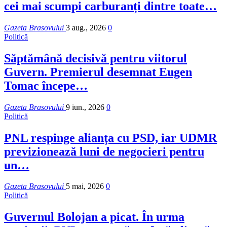
cei mai scumpi carburanți dintre toate…
Gazeta Brasovului
3 aug., 2026
0
Politică
Săptămână decisivă pentru viitorul
Guvern. Premierul desemnat Eugen
Tomac începe…
Gazeta Brasovului
9 iun., 2026
0
Politică
PNL respinge alianța cu PSD, iar UDMR
previzionează luni de negocieri pentru
un…
Gazeta Brasovului
5 mai, 2026
0
Politică
Guvernul Bolojan a picat. În urma