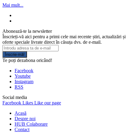
Mai mult...
Abonează-te la newsletter
Înscrieți-vă aici pentru a primi cele mai recente știri, actualizări și
oferte speciale livrate direct în căsuța dvs. de e-mail.
Înscrie-mă!
Te poți dezabona oricând!
Facebook
Youtube
Instagram
RSS
Social media
Facebook
Likes
Like our page
Acasă
Despre noi
HUB Colaborare
Contact