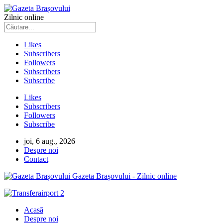
Zilnic online
Likes
Subscribers
Followers
Subscribers
Subscribe
Likes
Subscribers
Followers
Subscribe
joi, 6 aug., 2026
Despre noi
Contact
Gazeta Brașovului - Zilnic online
Acasă
Despre noi