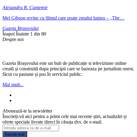
Alexandru R. Cantemir
Mel Gibson revine cu filmul care poate zgudui lumea – „The…
Gazeta Brasovului
Înapoi
Înainte
1 din 80
Despre noi
Gazeta Brașovului este un hub de publicație si televiziune online
creată și construită dupa principii care se bazeaza pe jurnalism onest,
făcut cu pasiune și pus în serviciul public.
Mai mult...
Abonează-te la newsletter
Înscrieți-vă aici pentru a primi cele mai recente știri, actualizări și
oferte speciale livrate direct în căsuța dvs. de e-mail.
Înscrie-mă!