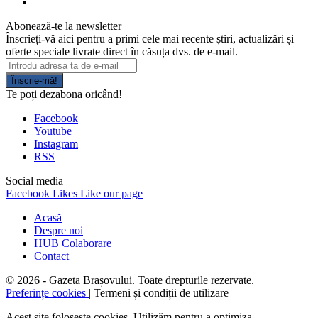
Abonează-te la newsletter
Înscrieți-vă aici pentru a primi cele mai recente știri, actualizări și
oferte speciale livrate direct în căsuța dvs. de e-mail.
Înscrie-mă!
Te poți dezabona oricând!
Facebook
Youtube
Instagram
RSS
Social media
Facebook
Likes
Like our page
Acasă
Despre noi
HUB Colaborare
Contact
© 2026 - Gazeta Brașovului. Toate drepturile rezervate.
Preferințe cookies
| Termeni și condiții de utilizare
Acest site folosește cookies. Utilizăm pentru a optimiza