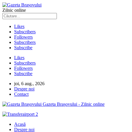
Zilnic online
Likes
Subscribers
Followers
Subscribers
Subscribe
Likes
Subscribers
Followers
Subscribe
joi, 6 aug., 2026
Despre noi
Contact
Gazeta Brașovului - Zilnic online
Acasă
Despre noi