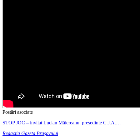
Postări asociate
STOP JOC – invitat Lucian Măiereanu, președinte C.J.A.…
Redactia Gazeta Brașovului