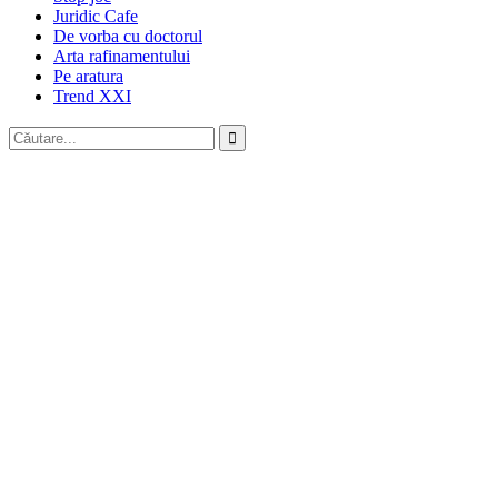
Juridic Cafe
De vorba cu doctorul
Arta rafinamentului
Pe aratura
Trend XXI