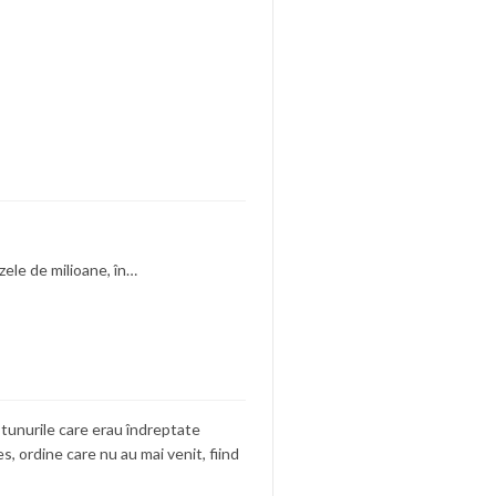
zele de milioane, în…
 tunurile care erau îndreptate
es, ordine care nu au mai venit, fiind