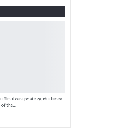
u filmul care poate zgudui lumea
n of the…