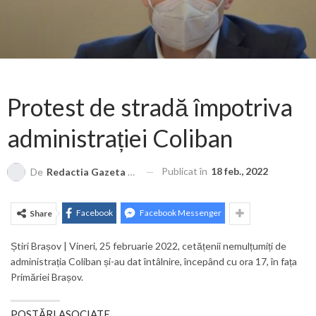
Protest de stradă împotriva
administrației Coliban
Publicat în
18 feb., 2022
De
Redactia Gazeta Brașovului
Facebook
Facebook Messenger
Share
Știri Brașov | Vineri, 25 februarie 2022, cetățenii nemulțumiți de
administrația Coliban și-au dat întâlnire, începând cu ora 17, în fața
Primăriei Brașov.
POSTĂRI ASOCIATE