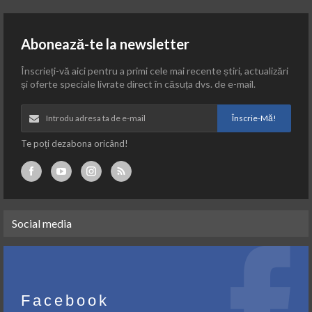
Abonează-te la newsletter
Înscrieți-vă aici pentru a primi cele mai recente știri, actualizări
și oferte speciale livrate direct în căsuța dvs. de e-mail.
Înscrie-Mă!
Te poți dezabona oricând!
Social media
Facebook