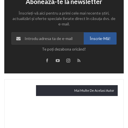
Abonează-te la newsletter
Înscrieți-vă aici pentru a primi cele mai recente știri,
actualizări și oferte speciale livrate direct în căsuța dvs. de
e-mail.
Înscrie-Mă!
Te poți dezabona oricând!
Citește și
Mai Multe De Acelasi Autor