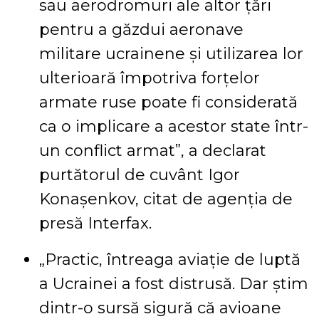
sau aerodromuri ale altor țări
pentru a găzdui aeronave
militare ucrainene și utilizarea lor
ulterioară împotriva forțelor
armate ruse poate fi considerată
ca o implicare a acestor state într-
un conflict armat”, a declarat
purtătorul de cuvânt Igor
Konașenkov, citat de agenția de
presă Interfax.
„Practic, întreaga aviaţie de luptă
a Ucrainei a fost distrusă. Dar ştim
dintr-o sursă sigură că avioane