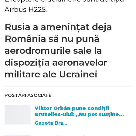
Airbus H225.
Rusia a amenințat deja
România să nu pună
aerodromurile sale la
dispoziția aeronavelor
militare ale Ucrainei
POSTĂRI ASOCIATE
Viktor Orbán pune condiții
Bruxelles-ului: „Nu pot susține…
Gazeta Brasovului