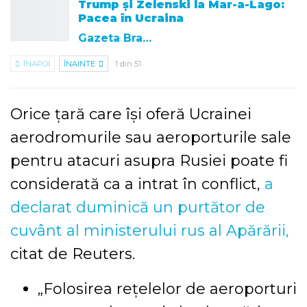
Trump și Zelenski la Mar-a-Lago:
Pacea în Ucraina
Gazeta Brasovului
ÎNAPOI
ÎNAINTE
1 din 51
Orice țară care își oferă Ucrainei
aerodromurile sau aeroporturile sale
pentru atacuri asupra Rusiei poate fi
considerată ca a intrat în conflict,
a
declarat duminică un purtător de
cuvânt al ministerului rus al Apărării,
citat de Reuters.
„Folosirea rețelelor de aeroporturi