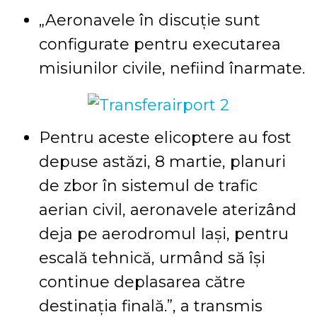
„Aeronavele în discuție sunt
configurate pentru executarea
misiunilor civile, nefiind înarmate.
Pentru aceste elicoptere au fost
depuse astăzi, 8 martie, planuri
de zbor în sistemul de trafic
aerian civil, aeronavele aterizând
deja pe aerodromul Iași, pentru
escală tehnică, urmând să își
continue deplasarea către
destinația finală.”, a transmis