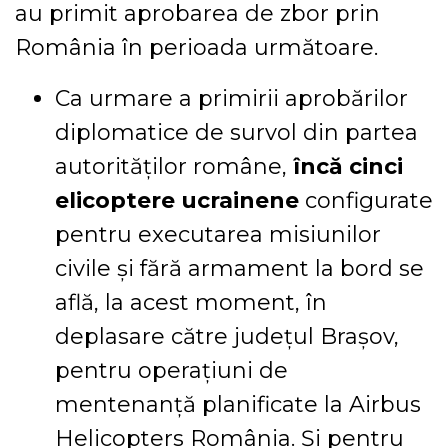
au primit aprobarea de zbor prin
România în perioada următoare.
Ca urmare a primirii aprobărilor
diplomatice de survol din partea
autorităților române,
încă cinci
elicoptere ucrainene
configurate
pentru executarea misiunilor
civile și fără armament la bord se
află, la acest moment, în
deplasare către județul Brașov,
pentru operațiuni de
mentenanță planificate la Airbus
Helicopters România. Și pentru