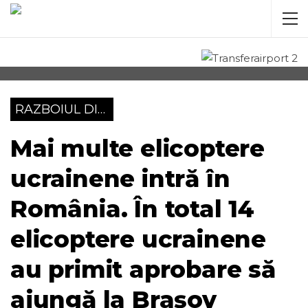
RAZBOIUL DIN UCRAINA
Mai multe elicoptere
ucrainene intră în
România. În total 14
elicoptere ucrainene
au primit aprobare să
ajungă la Brașov