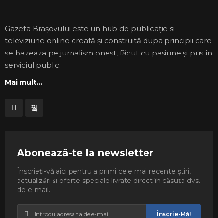
Gazeta Brașovului este un hub de publicație si
televiziune online creată și construită dupa principii care
se bazeaza pe jurnalism onest, făcut cu pasiune și pus în
serviciul public.
Mai mult...
Abonează-te la newsletter
Înscrieți-vă aici pentru a primi cele mai recente știri,
actualizări și oferte speciale livrate direct în căsuța dvs.
de e-mail.
Înscrie-Mă!