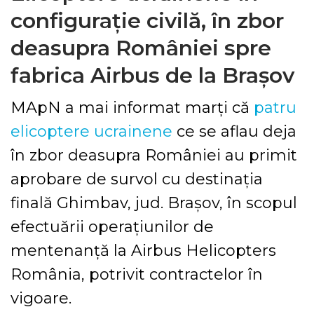
configurație civilă, în zbor
deasupra României spre
fabrica Airbus de la Brașov
MApN a mai informat marți că
patru
elicoptere ucrainene
ce se aflau deja
în zbor deasupra României au primit
aprobare de survol cu destinația
finală Ghimbav, jud. Brașov, în scopul
efectuării operațiunilor de
mentenanță la Airbus Helicopters
România, potrivit contractelor în
vigoare.