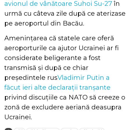
avionul de vânătoare Suhoi Su-27
în
urmă cu câteva zile după ce aterizase
pe aeroportul din Bacău.
Amenințarea că statele care oferă
aeroporturile ca ajutor Ucrainei ar fi
considerate beligerante a fost
transmisă și după ce chiar
președintele rus
Vladimir Putin a
făcut ieri alte declarații tranșante
privind discuțiile ca NATO să creeze o
zonă de excludere aeriană deasupra
Ucrainei.