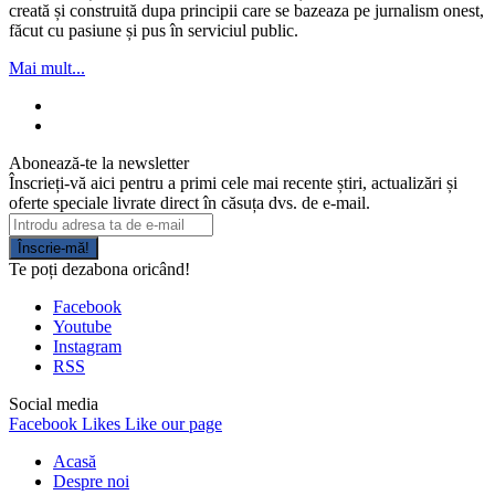
creată și construită dupa principii care se bazeaza pe jurnalism onest,
făcut cu pasiune și pus în serviciul public.
Mai mult...
Abonează-te la newsletter
Înscrieți-vă aici pentru a primi cele mai recente știri, actualizări și
oferte speciale livrate direct în căsuța dvs. de e-mail.
Înscrie-mă!
Te poți dezabona oricând!
Facebook
Youtube
Instagram
RSS
Social media
Facebook
Likes
Like our page
Acasă
Despre noi