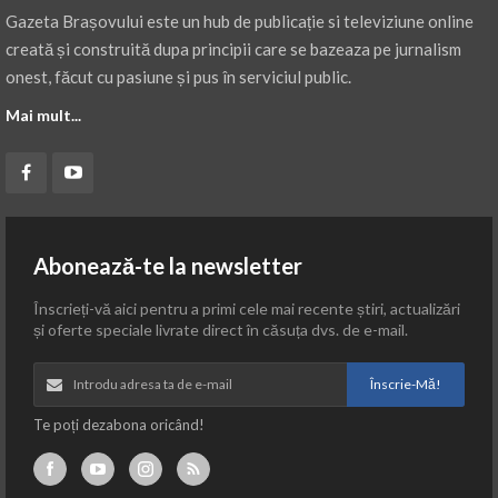
Gazeta Brașovului este un hub de publicație si televiziune online
creată și construită dupa principii care se bazeaza pe jurnalism
onest, făcut cu pasiune și pus în serviciul public.
Mai mult...
Abonează-te la newsletter
Înscrieți-vă aici pentru a primi cele mai recente știri, actualizări
și oferte speciale livrate direct în căsuța dvs. de e-mail.
Înscrie-Mă!
Te poți dezabona oricând!