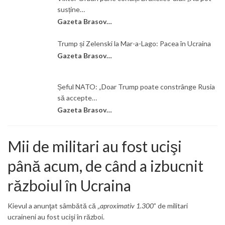
susține…
Gazeta Brasovului
Trump și Zelenski la Mar-a-Lago: Pacea în Ucraina
Gazeta Brasovului
Șeful NATO: „Doar Trump poate constrânge Rusia
să accepte…
Gazeta Brasovului
Mii de militari au fost ucişi
până acum, de când a izbucnit
războiul în Ucraina
Kievul a anunţat sâmbătă că „
aproximativ 1.300
” de militari
ucraineni au fost ucişi în război.