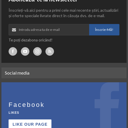
Înscrieți-vă aici pentru a primi cele mai recente știri, actualizări
și oferte speciale livrate direct în căsuța dvs. de e-mail.
Înscrie-Mă!
Te poți dezabona oricând!
Social media
Facebook
LIKES
LIKE OUR PAGE