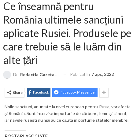
Ce înseamnă pentru
România ultimele sancțiuni
aplicate Rusiei. Produsele pe
care trebuie să le luăm din
alte țări
Publicat în
7 apr., 2022
De
Redactia Gazeta Brașovului
Facebook
Facebook Messenger
Share
Noile sancțiuni, anunțate la nivel european pentru Rusia, vor afecta
și România. Sunt interzise importurile de cărbune, lemn și ciment,
iar navele rusești nu mai au ce căuta în porturile statelor membre.
POSTĂRI ASOCIATE