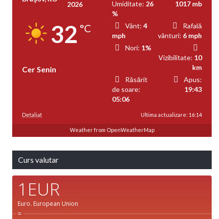
Umiditate:
26
1017 mb
2026
%
32
Vânt:
4
Rafală
°C
mph
vânturi:
6 mph
Nori:
1%
Vizibilitate:
10
km
Cer Senin
Răsărit
Apus:
de soare:
19:43
05:06
Detaliat
Ultima actualizare: 16:14
Weather from OpenWeatherMap
Curs valutar
1EUR
Euro.
European Union
=