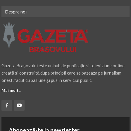
Despre noi
Gazeta Brașovului este un hub de publicație si televiziune online
creată și construită dupa principii care se bazeaza pe jurnalism
onest, făcut cu pasiune și pus în serviciul public.
Mai mult...
Abonează-te la newsletter