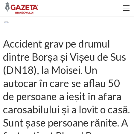
Accident grav pe drumul
dintre Borșa și Vișeu de Sus
(DN18), la Moisei. Un
autocar în care se aflau 50
de persoane a ieșit în afara
carosabilului și a lovit o casă.
Sunt șase persoane rănite. A