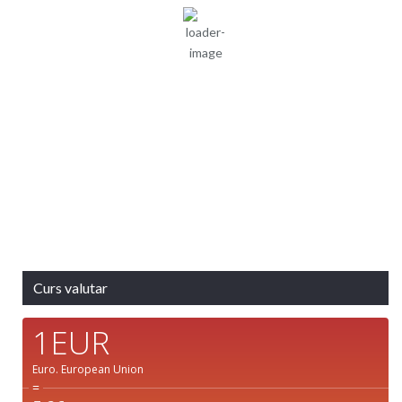
51 %
1017 mb
6 mph
Rafală vânturi:
10 mph
Nori:
22%
Vizibilitate:
10 km
Răsărit de soare:
05:07
Apus:
19:41
Detaliat
Ultima actualizare: 13:36
Weather from OpenWeatherMap
Curs valutar
1EUR
Euro.
European Union
=