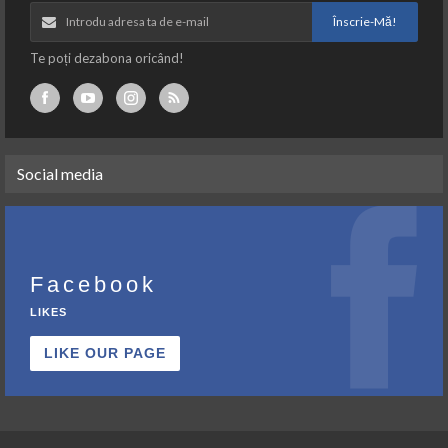
Înscrie-Mă!
Te poți dezabona oricând!
Social media
Facebook
LIKES
LIKE OUR PAGE