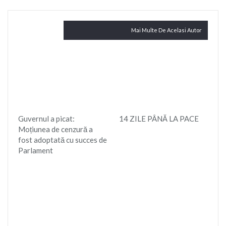
Citește și
Mai Multe De Acelasi Autor
Guvernul a picat:
14 ZILE PÂNĂ LA PACE
Moțiunea de cenzură a
fost adoptată cu succes de
Parlament