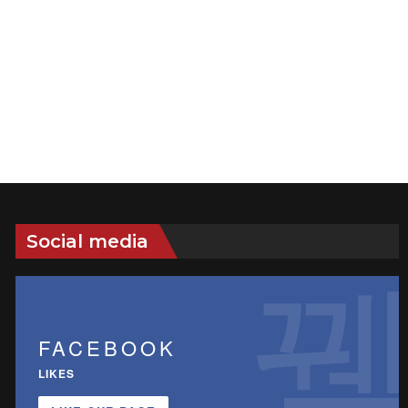
Social media
FACEBOOK
LIKES