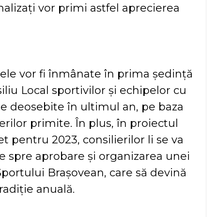
alizați vor primi astfel aprecierea
ele vor fi înmânate în prima ședință
liu Local sportivilor și echipelor cu
te deosebite în ultimul an, pe baza
ilor primite. În plus, în proiectul
 pentru 2023, consilierilor li se va
 spre aprobare și organizarea unei
Sportului Brașovean, care să devină
radiție anuală.