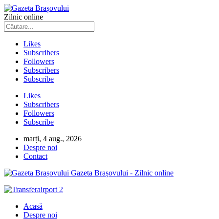
Zilnic online
Likes
Subscribers
Followers
Subscribers
Subscribe
Likes
Subscribers
Followers
Subscribe
marți, 4 aug., 2026
Despre noi
Contact
Gazeta Brașovului - Zilnic online
Acasă
Despre noi