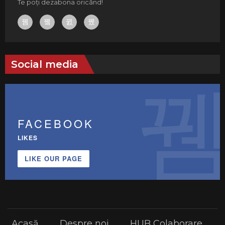
Te poți dezabona oricând!
Social media
FACEBOOK
LIKES
LIKE OUR PAGE
Acasă
Despre noi
HUB Colaborare