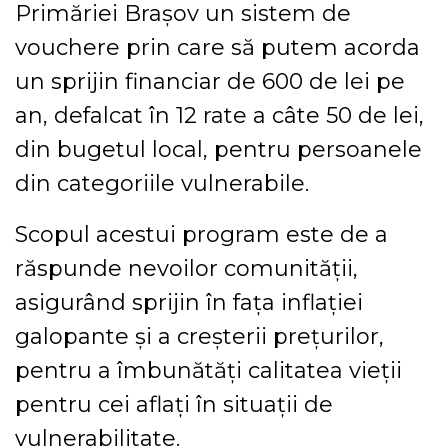
Primăriei Brașov un sistem de
vouchere prin care să putem acorda
un sprijin financiar de 600 de lei pe
an, defalcat în 12 rate a câte 50 de lei,
din bugetul local, pentru persoanele
din categoriile vulnerabile.
Scopul acestui program este de a
răspunde nevoilor comunității,
asigurând sprijin în fața inflației
galopante și a creșterii prețurilor,
pentru a îmbunătăți calitatea vieții
pentru cei aflați în situații de
vulnerabilitate.