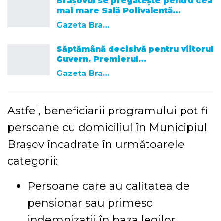
Brașovul se pregătește pentru cea
mai mare Sală Polivalentă…
Gazeta Brasovului
Săptămână decisivă pentru viitorul
Guvern. Premierul…
Gazeta Brasovului
Astfel, beneficiarii programului pot fi
persoane cu domiciliul în Municipiul
Brașov încadrate în următoarele
categorii:
Persoane care au calitatea de
pensionar sau primesc
indemnizații în baza legilor