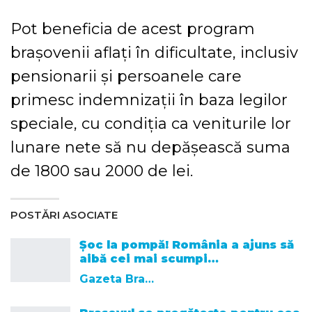
Pot beneficia de acest program
brașovenii aflați în dificultate, inclusiv
pensionarii și persoanele care
primesc indemnizații în baza legilor
speciale, cu condiția ca veniturile lor
lunare nete să nu depășească suma
de 1800 sau 2000 de lei.
POSTĂRI ASOCIATE
Șoc la pompă! România a ajuns să
aibă cei mai scumpi…
Gazeta Brasovului