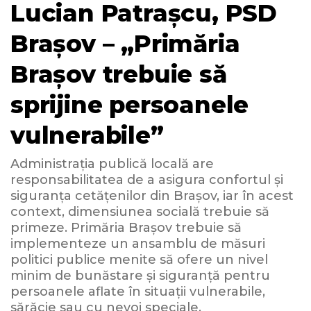
Lucian Patrașcu, PSD
Brașov – „Primăria
Brașov trebuie să
sprijine persoanele
vulnerabile”
Administrația publică locală are
responsabilitatea de a asigura confortul și
siguranța cetățenilor din Brașov, iar în acest
context, dimensiunea socială trebuie să
primeze. Primăria Brașov trebuie să
implementeze un ansamblu de măsuri
politici publice menite să ofere un nivel
minim de bunăstare și siguranță pentru
persoanele aflate în situații vulnerabile,
sărăcie sau cu nevoi speciale.