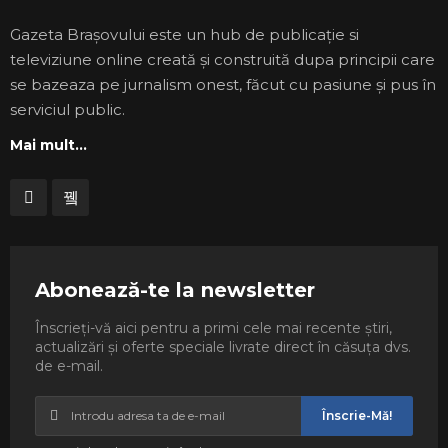
Gazeta Brașovului este un hub de publicație si
televiziune online creată și construită dupa principii care
se bazeaza pe jurnalism onest, făcut cu pasiune și pus în
serviciul public.
Mai mult...
Abonează-te la newsletter
Înscrieți-vă aici pentru a primi cele mai recente știri,
actualizări și oferte speciale livrate direct în căsuța dvs.
de e-mail.
Înscrie-Mă!