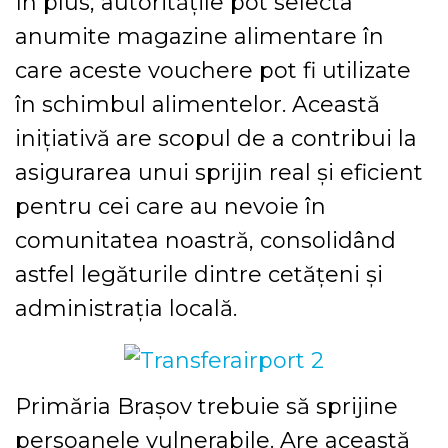
În plus, autoritățile pot selecta
anumite magazine alimentare în
care aceste vouchere pot fi utilizate
în schimbul alimentelor. Această
inițiativă are scopul de a contribui la
asigurarea unui sprijin real și eficient
pentru cei care au nevoie în
comunitatea noastră, consolidând
astfel legăturile dintre cetățeni și
administrația locală.
Primăria Brașov trebuie să sprijine
persoanele vulnerabile. Are această