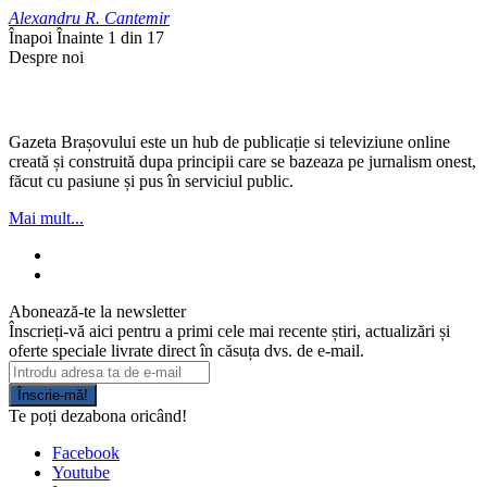
Alexandru R. Cantemir
Înapoi
Înainte
1 din 17
Despre noi
Gazeta Brașovului este un hub de publicație si televiziune online
creată și construită dupa principii care se bazeaza pe jurnalism onest,
făcut cu pasiune și pus în serviciul public.
Mai mult...
Abonează-te la newsletter
Înscrieți-vă aici pentru a primi cele mai recente știri, actualizări și
oferte speciale livrate direct în căsuța dvs. de e-mail.
Înscrie-mă!
Te poți dezabona oricând!
Facebook
Youtube