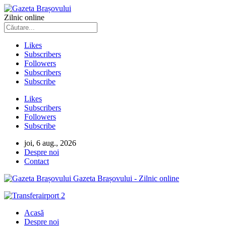
Zilnic online
Likes
Subscribers
Followers
Subscribers
Subscribe
Likes
Subscribers
Followers
Subscribe
joi, 6 aug., 2026
Despre noi
Contact
Gazeta Brașovului - Zilnic online
Acasă
Despre noi