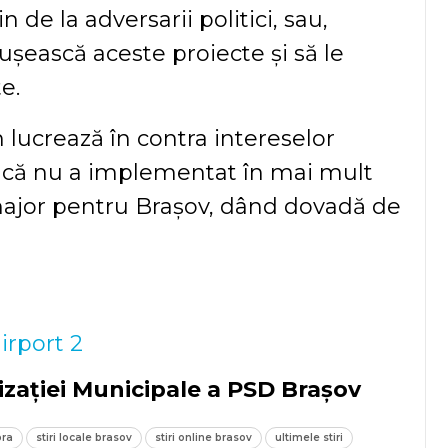
 de la adversarii politici, sau,
sușească aceste proiecte și să le
e.
n lucrează în contra intereselor
tul că nu a implementat în mai mult
major pentru Brașov, dând dovadă de
zației Municipale a PSD Brașov
ora
stiri locale brasov
stiri online brasov
ultimele stiri