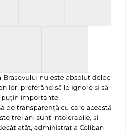
a Brașovului nu este absolut deloc
nilor, preferând să le ignore și să
 puțin importante.
sa de transparență cu care această
e trei ani sunt intolerabile, și
cât atât, administrația Coliban