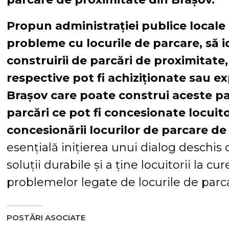
Propun administrației publice locale 
probleme cu locurile de parcare, să i
construirii de parcări de proximitate
respective pot fi achiziționate sau e
Brașov care poate construi aceste par
parcări ce pot fi concesionate locuito
concesionării locurilor de parcare de
esențială inițierea unui dialog deschis 
soluții durabile și a ține locuitorii la c
problemelor legate de locurile de parc
POSTĂRI ASOCIATE