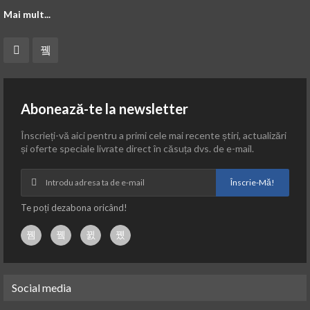
Mai mult...
Abonează-te la newsletter
Înscrieți-vă aici pentru a primi cele mai recente știri, actualizări
și oferte speciale livrate direct în căsuța dvs. de e-mail.
Înscrie-Mă!
Te poți dezabona oricând!
Social media