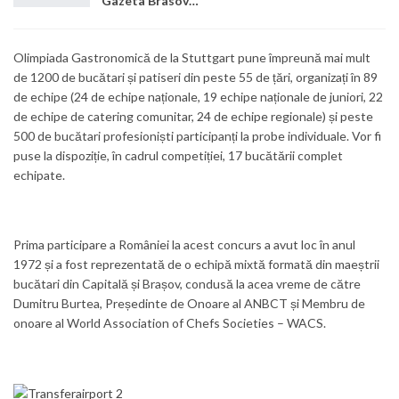
Gazeta Brasovului
Olimpiada Gastronomică de la Stuttgart pune împreună mai mult
de 1200 de bucătari și patiseri din peste 55 de țări, organizați în 89
de echipe (24 de echipe naționale, 19 echipe naționale de juniori, 22
de echipe de catering comunitar, 24 de echipe regionale) și peste
500 de bucătari profesioniști participanți la probe individuale. Vor fi
puse la dispoziție, în cadrul competiției, 17 bucătării complet
echipate.
Prima participare a României la acest concurs a avut loc în anul
1972 și a fost reprezentată de o echipă mixtă formată din maeștrii
bucătari din Capitală și Brașov, condusă la acea vreme de către
Dumitru Burtea, Președinte de Onoare al ANBCT și Membru de
onoare al World Association of Chefs Societies – WACS.