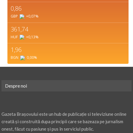
0,86
GBP
+0,07
%
361,74
HUF
+0,13
%
1,96
BGN
0,00
%
Despre noi
Gazeta Brașovului este un hub de publicație si televiziune online
creată și construită dupa principii care se bazeaza pe jurnalism
onest, făcut cu pasiune și pus în serviciul public.