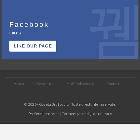
Facebook
LIKES
LIKE OUR PAGE
Acasă
Despre noi
HUB Colaborare
Contact
© 2026 - Gazeta Brașovului. Toate drepturile rezervate.
Preferințe cookies
| Termeni și condiții de utilizare