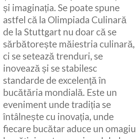
și imaginația. Se poate spune
astfel că la Olimpiada Culinară
de la Stuttgart nu doar că se
sărbătorește măiestria culinară,
ci se setează trenduri, se
inovează și se stabilesc
standarde de excelență în
bucătăria mondială. Este un
eveniment unde tradiția se
întâlnește cu inovația, unde
fiecare bucătar aduce un omagiu