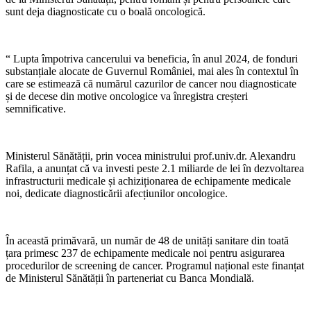
sunt deja diagnosticate cu o boală oncologică.
“ Lupta împotriva cancerului va beneficia, în anul 2024, de fonduri
substanțiale alocate de Guvernul României, mai ales în contextul în
care se estimează că numărul cazurilor de cancer nou diagnosticate
și de decese din motive oncologice va înregistra creșteri
semnificative.
Ministerul Sănătății, prin vocea ministrului prof.univ.dr. Alexandru
Rafila, a anunțat că va investi peste 2.1 miliarde de lei în dezvoltarea
infrastructurii medicale și achiziționarea de echipamente medicale
noi, dedicate diagnosticării afecțiunilor oncologice.
În această primăvară, un număr de 48 de unități sanitare din toată
țara primesc 237 de echipamente medicale noi pentru asigurarea
procedurilor de screening de cancer. Programul național este finanțat
de Ministerul Sănătății în parteneriat cu Banca Mondială.