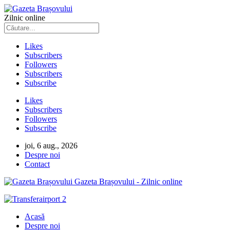
Zilnic online
Likes
Subscribers
Followers
Subscribers
Subscribe
Likes
Subscribers
Followers
Subscribe
joi, 6 aug., 2026
Despre noi
Contact
Gazeta Brașovului - Zilnic online
Acasă
Despre noi