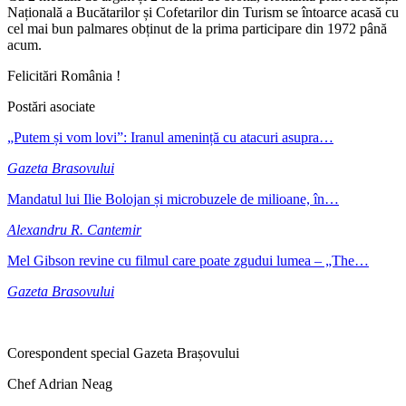
Națională a Bucătarilor și Cofetarilor din Turism se întoarce acasă cu
cel mai bun palmares obținut de la prima participare din 1972 până
acum.
Felicitări România !
Postări asociate
„Putem și vom lovi”: Iranul amenință cu atacuri asupra…
Gazeta Brasovului
Mandatul lui Ilie Bolojan și microbuzele de milioane, în…
Alexandru R. Cantemir
Mel Gibson revine cu filmul care poate zgudui lumea – „The…
Gazeta Brasovului
Corespondent special Gazeta Brașovului
Chef Adrian Neag