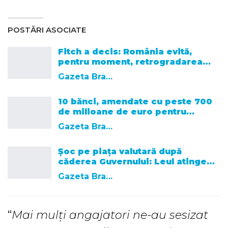
POSTĂRI ASOCIATE
Fitch a decis: România evită,
pentru moment, retrogradarea…
Gazeta Brasovului
10 bănci, amendate cu peste 700
de milioane de euro pentru…
Gazeta Brasovului
Șoc pe piața valutară după
căderea Guvernului: Leul atinge…
Gazeta Brasovului
“
Mai mulți angajatori ne-au sesizat