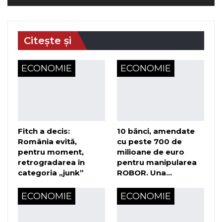
Citește și
ECONOMIE
ECONOMIE
Fitch a decis:
10 bănci, amendate
România evită,
cu peste 700 de
pentru moment,
milioane de euro
retrogradarea în
pentru manipularea
categoria „junk”
ROBOR. Una…
ECONOMIE
ECONOMIE