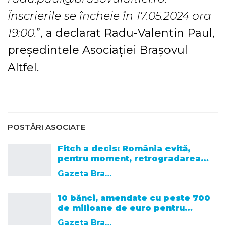
Înscrierile se încheie în 17.05.2024 ora
19:00.
”, a declarat Radu-Valentin Paul,
președintele Asociației Brașovul
Altfel.
POSTĂRI ASOCIATE
Fitch a decis: România evită,
pentru moment, retrogradarea…
Gazeta Brasovului
10 bănci, amendate cu peste 700
de milioane de euro pentru…
Gazeta Brasovului