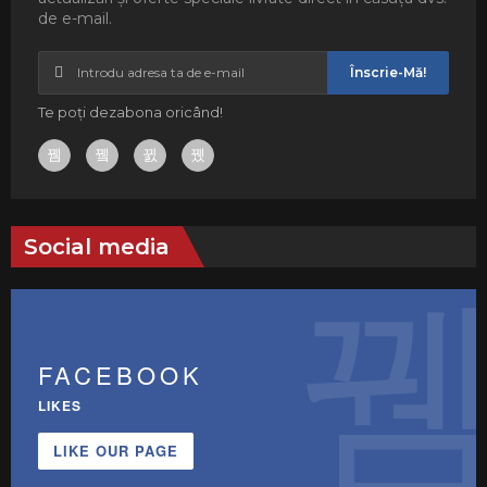
de e-mail.
Înscrie-Mă!
Te poți dezabona oricând!
Social media
FACEBOOK
LIKES
LIKE OUR PAGE