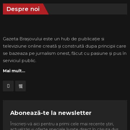
Despre noi
Gazeta Brașovului este un hub de publicație si
televiziune online creată și construită dupa principii care
se bazeaza pe jurnalism onest, făcut cu pasiune și pus în
serviciul public.
Mai mult...
Abonează-te la newsletter
Înscrieți-vă aici pentru a primi cele mai recente știri,
actualizări și oferte speciale livrate direct în căsuța dvs.