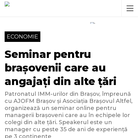
ECONOMIE
Seminar pentru
brașovenii care au
angajați din alte țări
Patronatul IMM-urilor din Brașov, împreună
cu AJOFM Brașov și Asociația Brașovul Altfel,
organizează un seminar online pentru
managerii brașoveni care au în echipele lor
colegi din alte țări. Speakerul este un
manager cu peste 35 de ani de experiență
pe 3 continente