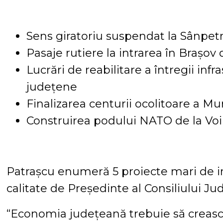
Sens giratoriu suspendat la Sânpet
Pasaje rutiere la intrarea în Brașov
Lucrări de reabilitare a întregii inf
județene
Finalizarea centurii ocolitoare a Mu
Construirea podului NATO de la Voi
Patrașcu enumeră 5 proiecte mari de inf
calitate de Președinte al Consiliului Ju
“Economia județeană trebuie să crească