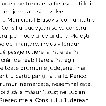
județene trebuie să fie investițiile în
te majore care să rezolve
tre Municipiul Brașov și comunitățile
a Consiliul Județean se va construi
ru, pe modelul celui de la Ploiești,
e de finanțare, inclusiv fonduri
pasaje rutiere la intrarea în
crări de reabilitare a întregii
 pe toate drumurile județene, mai
tru participanții la trafic. Pericol
drumuri nemarcate, nesemnalizate,
bilă să ia măsuri”, susține Lucian
Președinte al Consiliului Județean