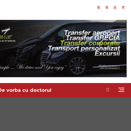
De vorba cu doctorul