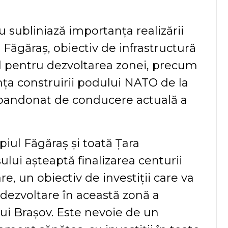
u subliniază importanța realizării
 Făgăraș, obiectiv de infrastructură
l pentru dezvoltarea zonei, precum
nța construirii podului NATO de la
abandonat de conducere actuală a
piul Făgăraș și toată Țara
ului așteaptă finalizarea centurii
re, un obiectiv de investiții care va
dezvoltare în această zonă a
ui Brașov. Este nevoie de un