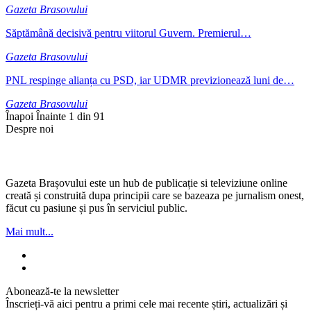
Gazeta Brasovului
Săptămână decisivă pentru viitorul Guvern. Premierul…
Gazeta Brasovului
PNL respinge alianța cu PSD, iar UDMR previzionează luni de…
Gazeta Brasovului
Înapoi
Înainte
1 din 91
Despre noi
Gazeta Brașovului este un hub de publicație si televiziune online
creată și construită dupa principii care se bazeaza pe jurnalism onest,
făcut cu pasiune și pus în serviciul public.
Mai mult...
Abonează-te la newsletter
Înscrieți-vă aici pentru a primi cele mai recente știri, actualizări și