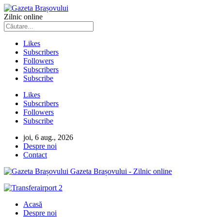
Zilnic online
Likes
Subscribers
Followers
Subscribers
Subscribe
Likes
Subscribers
Followers
Subscribe
joi, 6 aug., 2026
Despre noi
Contact
Gazeta Brașovului - Zilnic online
Acasă
Despre noi