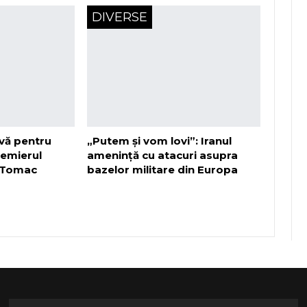
DIVERSE
vă pentru
„Putem și vom lovi”: Iranul
remierul
amenință cu atacuri asupra
 Tomac
bazelor militare din Europa