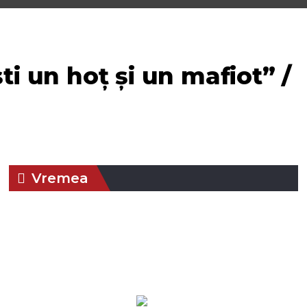
ti un hoț și un mafiot” /
Vremea
07:47,
aug. 9,
Presiune:
Braşov, RO
Umiditate:
59
1019 mb
2026
%
19
Vânt:
7
Rafală
°C
mph
vânturi:
14
mph