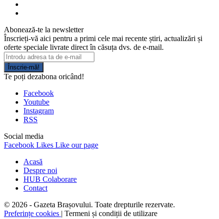
Abonează-te la newsletter
Înscrieți-vă aici pentru a primi cele mai recente știri, actualizări și
oferte speciale livrate direct în căsuța dvs. de e-mail.
Înscrie-mă!
Te poți dezabona oricând!
Facebook
Youtube
Instagram
RSS
Social media
Facebook
Likes
Like our page
Acasă
Despre noi
HUB Colaborare
Contact
© 2026 - Gazeta Brașovului. Toate drepturile rezervate.
Preferințe cookies
| Termeni și condiții de utilizare