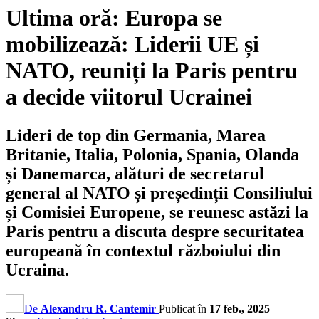
Ultima oră: Europa se
mobilizează: Liderii UE și
NATO, reuniți la Paris pentru
a decide viitorul Ucrainei
Lideri de top din Germania, Marea
Britanie, Italia, Polonia, Spania, Olanda
și Danemarca, alături de secretarul
general al NATO și președinții Consiliului
și Comisiei Europene, se reunesc astăzi la
Paris pentru a discuta despre securitatea
europeană în contextul războiului din
Ucraina.
De
Alexandru R. Cantemir
Publicat în
17 feb., 2025