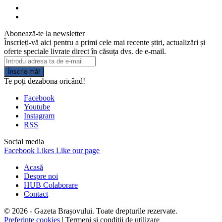
Abonează-te la newsletter
Înscrieți-vă aici pentru a primi cele mai recente știri, actualizări și
oferte speciale livrate direct în căsuța dvs. de e-mail.
Înscrie-mă!
Te poți dezabona oricând!
Facebook
Youtube
Instagram
RSS
Social media
Facebook
Likes
Like our page
Acasă
Despre noi
HUB Colaborare
Contact
© 2026 - Gazeta Brașovului. Toate drepturile rezervate.
Preferințe cookies
| Termeni și condiții de utilizare