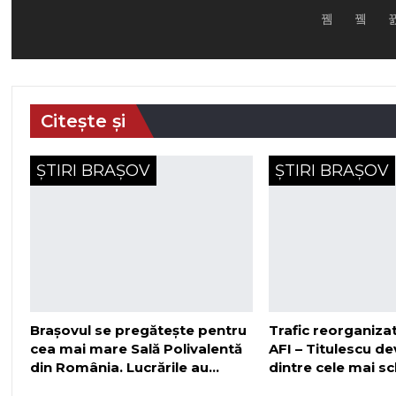
Citește și
ȘTIRI BRAȘOV
ȘTIRI BRAȘOV
Brașovul se pregătește pentru
Trafic reorganizat
cea mai mare Sală Polivalentă
AFI – Titulescu d
din România. Lucrările au…
dintre cele mai 