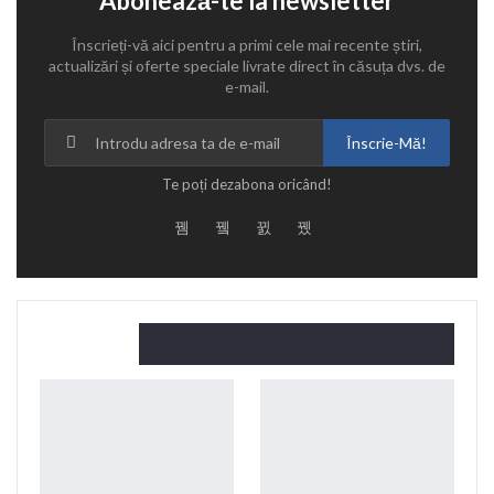
Abonează-te la newsletter
Înscrieți-vă aici pentru a primi cele mai recente știri,
actualizări și oferte speciale livrate direct în căsuța dvs. de
e-mail.
Înscrie-Mă!
Te poți dezabona oricând!
Citește și