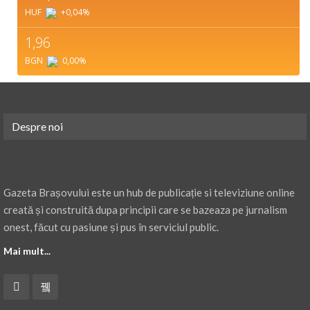
HUF
+0,04
%
1,96
BGN
0,00
%
Despre noi
Gazeta Brașovului este un hub de publicație si televiziune online
creată și construită dupa principii care se bazeaza pe jurnalism
onest, făcut cu pasiune și pus în serviciul public.
Mai mult...