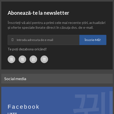
Abonează-te la newsletter
Înscrieți-vă aici pentru a primi cele mai recente știri, actualizări
și oferte speciale livrate direct în căsuța dvs. de e-mail.
Înscrie-Mă!
Te poți dezabona oricând!
Social media
Facebook
LIKES