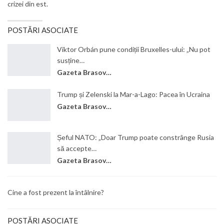
crizei din est.
POSTĂRI ASOCIATE
Viktor Orbán pune condiții Bruxelles-ului: „Nu pot
susține…
Gazeta Brasovului
Trump și Zelenski la Mar-a-Lago: Pacea în Ucraina
Gazeta Brasovului
Șeful NATO: „Doar Trump poate constrânge Rusia
să accepte…
Gazeta Brasovului
Cine a fost prezent la întâlnire?
POSTĂRI ASOCIATE