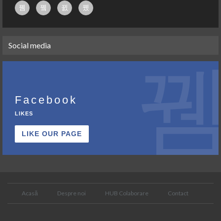
Social media
Facebook
LIKES
LIKE OUR PAGE
Acasă
Despre noi
HUB Colaborare
Contact