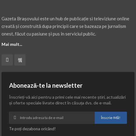
Gazeta Brașovului este un hub de publicație si televiziune online
creată și construită dupa principii care se bazeaza pe jurnalism
onest, făcut cu pasiune și pus în serviciul public.
Mai mult...
Abonează-te la newsletter
Înscrieți-vă aici pentru a primi cele mai recente știri, actualizări
și oferte speciale livrate direct în căsuța dvs. de e-mail.
Înscrie-Mă!
Te poți dezabona oricând!