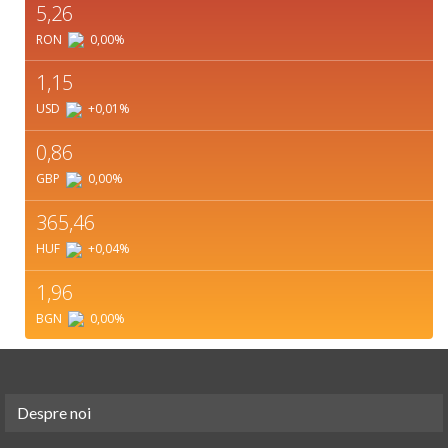
5,26
RON
0,00
%
1,15
USD
+0,01
%
0,86
GBP
0,00
%
365,46
HUF
+0,04
%
1,96
BGN
0,00
%
Despre noi