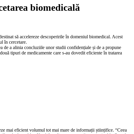
rcetarea biomedicală
 destinat să accelereze descoperirile în domeniul biomedical. Acest
ul în cercetare.
 de a alinia concluziile unor studii confidențiale și de a propune
 două tipuri de medicamente care s-au dovedit eficiente în tratarea
ze mai eficient volumul tot mai mare de informații științifice. “Ceea