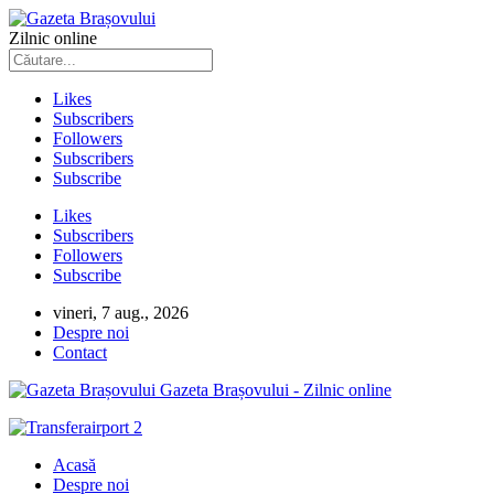
Zilnic online
Likes
Subscribers
Followers
Subscribers
Subscribe
Likes
Subscribers
Followers
Subscribe
vineri, 7 aug., 2026
Despre noi
Contact
Gazeta Brașovului - Zilnic online
Acasă
Despre noi