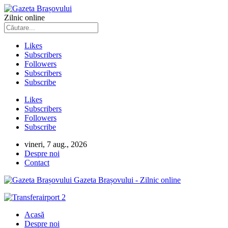
Zilnic online
Likes
Subscribers
Followers
Subscribers
Subscribe
Likes
Subscribers
Followers
Subscribe
vineri, 7 aug., 2026
Despre noi
Contact
Gazeta Brașovului - Zilnic online
Acasă
Despre noi