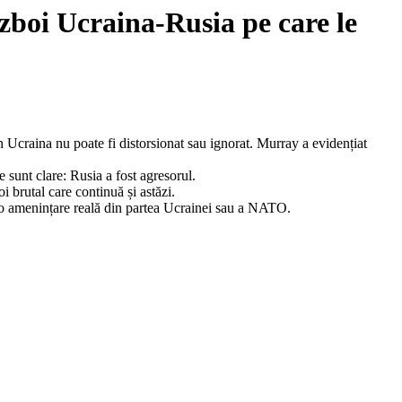
ăzboi Ucraina-Rusia pe care le
Ucraina nu poate fi distorsionat sau ignorat. Murray a evidențiat
e sunt clare: Rusia a fost agresorul.
 brutal care continuă și astăzi.
a o amenințare reală din partea Ucrainei sau a NATO.