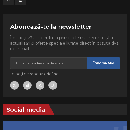
Abonează-te la newsletter
Înscrieți-vă aici pentru a primi cele mai recente știri,
actualizări și oferte speciale livrate direct în căsuța dvs.
de e-mail.
Înscrie-Mă!
Te poți dezabona oricând!
Social media