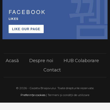
FACEBOOK
LIKES
LIKE OUR PAGE
Acasă
Despre noi
HUB Colaborare
Contact
© 2026 - Gazeta Brașovului. Toate drepturile rezervate.
Preferințe cookies
| Termeni și condiții de utilizare