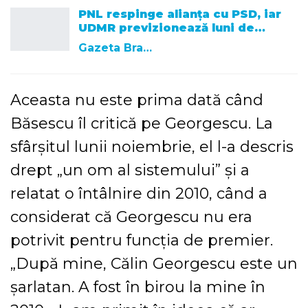
PNL respinge alianța cu PSD, iar
UDMR previzionează luni de…
Gazeta Brasovului
Aceasta nu este prima dată când
Băsescu îl critică pe Georgescu. La
sfârșitul lunii noiembrie, el l-a descris
drept „un om al sistemului” și a
relatat o întâlnire din 2010, când a
considerat că Georgescu nu era
potrivit pentru funcția de premier.
„După mine, Călin Georgescu este un
șarlatan. A fost în birou la mine în