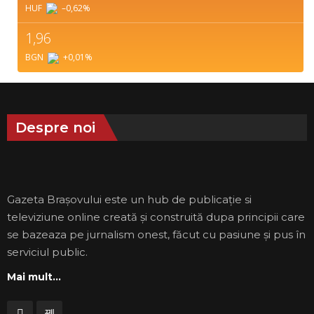
HUF
–0,62
%
1,96
BGN
+0,01
%
Despre noi
Gazeta Brașovului este un hub de publicație si
televiziune online creată și construită dupa principii care
se bazeaza pe jurnalism onest, făcut cu pasiune și pus în
serviciul public.
Mai mult...