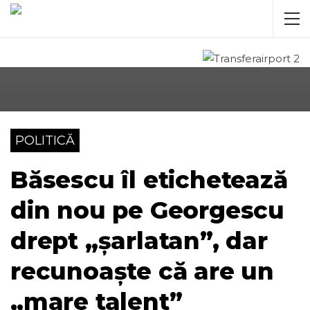
POLITICĂ
Băsescu îl etichetează
din nou pe Georgescu
drept „șarlatan”, dar
recunoaște că are un
„mare talent”