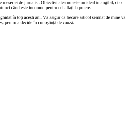
 meseriei de jurnalist. Obiectivitatea nu este un ideal intangibil, ci o
 atunci când este incomod pentru cei aflați la putere.
ghidat în toți acești ani. Vă asigur că fiecare articol semnat de mine va
les, pentru a decide în cunoștință de cauză.