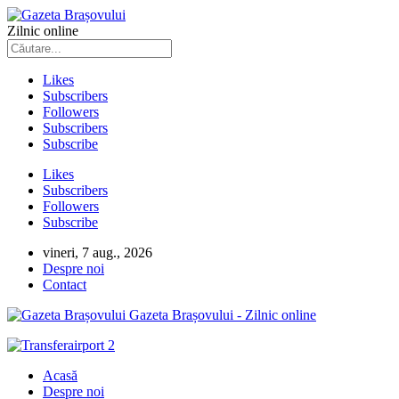
Zilnic online
Likes
Subscribers
Followers
Subscribers
Subscribe
Likes
Subscribers
Followers
Subscribe
vineri, 7 aug., 2026
Despre noi
Contact
Gazeta Brașovului - Zilnic online
Acasă
Despre noi