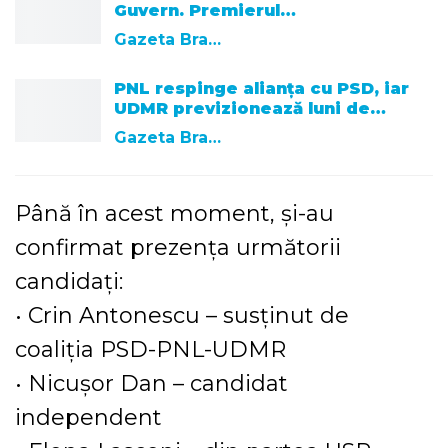
Guvern. Premierul…
Gazeta Brasovului
PNL respinge alianța cu PSD, iar
UDMR previzionează luni de…
Gazeta Brasovului
Până în acest moment, și-au
confirmat prezența următorii
candidați:
• Crin Antonescu – susținut de
coaliția PSD-PNL-UDMR
• Nicușor Dan – candidat
independent