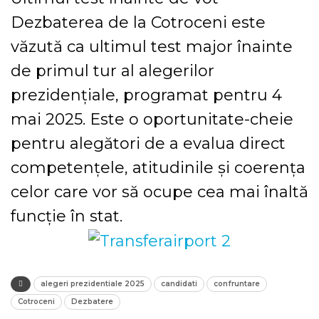
Dezbaterea de la Cotroceni este
văzută ca ultimul test major înainte
de primul tur al alegerilor
prezidențiale, programat pentru 4
mai 2025. Este o oportunitate-cheie
pentru alegători de a evalua direct
competențele, atitudinile și coerența
celor care vor să ocupe cea mai înaltă
funcție în stat.
alegeri prezidentiale 2025
candidati
confruntare
Cotroceni
Dezbatere