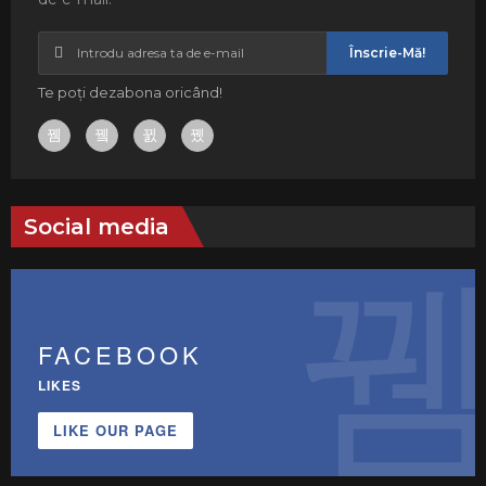
Înscrie-Mă!
Te poți dezabona oricând!
Social media
FACEBOOK
LIKES
LIKE OUR PAGE