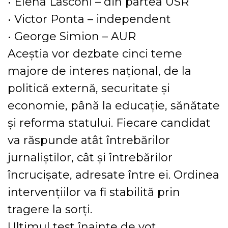
• Elena Lasconi – din partea USR
• Victor Ponta – independent
• George Simion – AUR
Aceștia vor dezbate cinci teme
majore de interes național, de la
politică externă, securitate și
economie, până la educație, sănătate
și reforma statului. Fiecare candidat
va răspunde atât întrebărilor
jurnaliștilor, cât și întrebărilor
încrucișate, adresate între ei. Ordinea
intervențiilor va fi stabilită prin
tragere la sorți.
Ultimul test înainte de vot