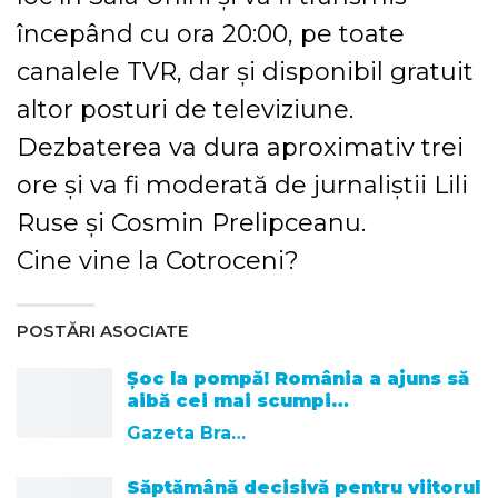
începând cu ora 20:00, pe toate
canalele TVR, dar și disponibil gratuit
altor posturi de televiziune.
Dezbaterea va dura aproximativ trei
ore și va fi moderată de jurnaliștii Lili
Ruse și Cosmin Prelipceanu.
Cine vine la Cotroceni?
POSTĂRI ASOCIATE
Șoc la pompă! România a ajuns să
aibă cei mai scumpi…
Gazeta Brasovului
Săptămână decisivă pentru viitorul