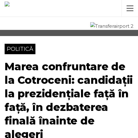
POLITICĂ
Marea confruntare de
la Cotroceni: candidații
la prezidențiale față în
față, în dezbaterea
finală înainte de
alegeri