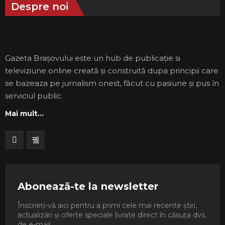
Despre noi
Gazeta Brașovului este un hub de publicație si
televiziune online creată și construită dupa principii care
se bazeaza pe jurnalism onest, făcut cu pasiune și pus în
serviciul public.
Mai mult...
Abonează-te la newsletter
Înscrieți-vă aici pentru a primi cele mai recente știri,
actualizări și oferte speciale livrate direct în căsuța dvs.
de e-mail.