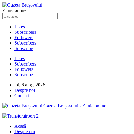
Zilnic online
Likes
Subscribers
Followers
Subscribers
Subscribe
Likes
Subscribers
Followers
Subscribe
joi, 6 aug., 2026
Despre noi
Contact
Gazeta Brașovului - Zilnic online
Acasă
Despre noi