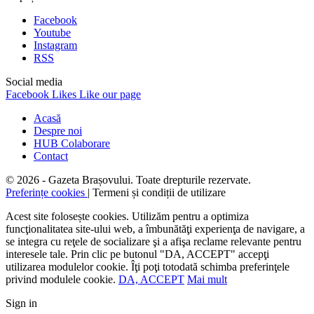
Facebook
Youtube
Instagram
RSS
Social media
Facebook
Likes
Like our page
Acasă
Despre noi
HUB Colaborare
Contact
© 2026 - Gazeta Brașovului. Toate drepturile rezervate.
Preferințe cookies
| Termeni și condiții de utilizare
Acest site folosește cookies. Utilizăm pentru a optimiza
funcţionalitatea site-ului web, a îmbunătăţi experienţa de navigare, a
se integra cu reţele de socializare şi a afişa reclame relevante pentru
interesele tale. Prin clic pe butonul "DA, ACCEPT" accepţi
utilizarea modulelor cookie. Îţi poţi totodată schimba preferinţele
privind modulele cookie.
DA, ACCEPT
Mai mult
Sign in