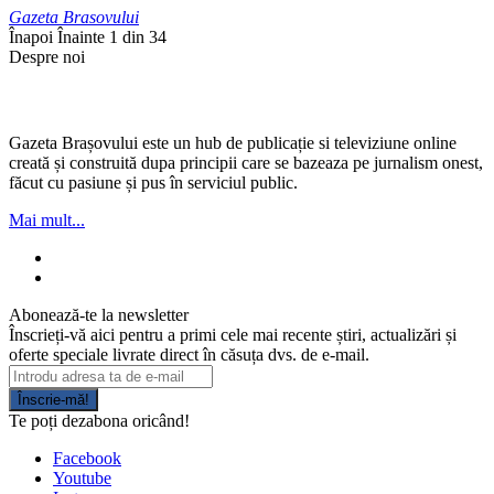
Gazeta Brasovului
Înapoi
Înainte
1 din 34
Despre noi
Gazeta Brașovului este un hub de publicație si televiziune online
creată și construită dupa principii care se bazeaza pe jurnalism onest,
făcut cu pasiune și pus în serviciul public.
Mai mult...
Abonează-te la newsletter
Înscrieți-vă aici pentru a primi cele mai recente știri, actualizări și
oferte speciale livrate direct în căsuța dvs. de e-mail.
Înscrie-mă!
Te poți dezabona oricând!
Facebook
Youtube