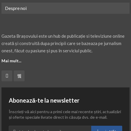
Despre noi
Gazeta Brașovului este un hub de publicație si televiziune online
creată și construită dupa principii care se bazeaza pe jurnalism
onest, făcut cu pasiune și pus în serviciul public.
Mai mult...
Abonează-te la newsletter
Înscrieți-vă aici pentru a primi cele mai recente știri, actualizări
și oferte speciale livrate direct în căsuța dvs. de e-mail.