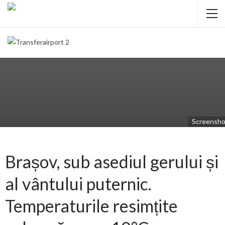
Screensho
Brașov, sub asediul gerului și
al vântului puternic.
Temperaturile resimțite