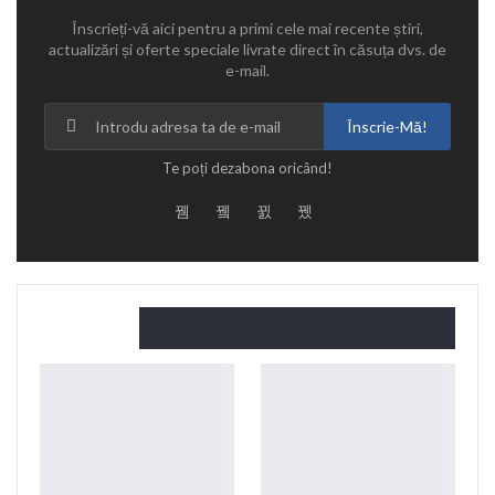
Înscrieți-vă aici pentru a primi cele mai recente știri,
actualizări și oferte speciale livrate direct în căsuța dvs. de
e-mail.
Înscrie-Mă!
Te poți dezabona oricând!
Citește și