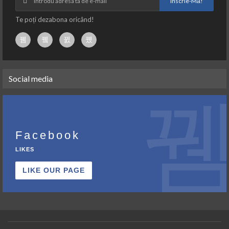
Înscrie-Mă!
Te poți dezabona oricând!
Social media
Facebook
LIKES
LIKE OUR PAGE