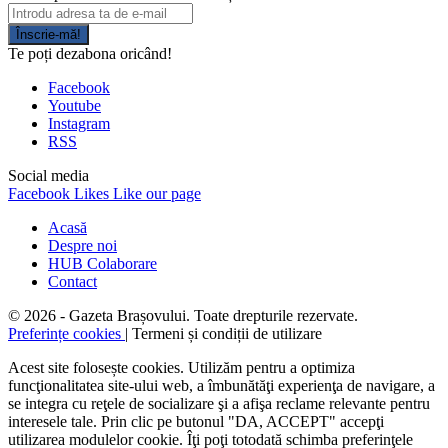
Înscrie-mă!
Te poți dezabona oricând!
Facebook
Youtube
Instagram
RSS
Social media
Facebook
Likes
Like our page
Acasă
Despre noi
HUB Colaborare
Contact
© 2026 - Gazeta Brașovului. Toate drepturile rezervate.
Preferințe cookies
| Termeni și condiții de utilizare
Acest site folosește cookies. Utilizăm pentru a optimiza
funcţionalitatea site-ului web, a îmbunătăţi experienţa de navigare, a
se integra cu reţele de socializare şi a afişa reclame relevante pentru
interesele tale. Prin clic pe butonul "DA, ACCEPT" accepţi
utilizarea modulelor cookie. Îţi poţi totodată schimba preferinţele