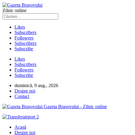
Zilnic online
Likes
Subscribers
Followers
Subscribers
Subscribe
Likes
Subscribers
Followers
Subscribe
duminică, 9 aug., 2026
Despre noi
Contact
Gazeta Brașovului - Zilnic online
Acasă
Despre noi