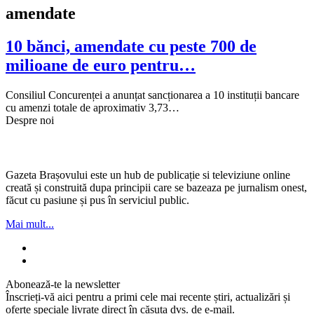
amendate
10 bănci, amendate cu peste 700 de
milioane de euro pentru…
Consiliul Concurenței a anunțat sancționarea a 10 instituții bancare
cu amenzi totale de aproximativ 3,73…
Despre noi
Gazeta Brașovului este un hub de publicație si televiziune online
creată și construită dupa principii care se bazeaza pe jurnalism onest,
făcut cu pasiune și pus în serviciul public.
Mai mult...
Abonează-te la newsletter
Înscrieți-vă aici pentru a primi cele mai recente știri, actualizări și
oferte speciale livrate direct în căsuța dvs. de e-mail.