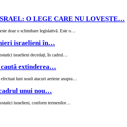
ISRAEL: O LEGE CARE NU LOVEȘTE…
 este doar o schimbare legislativă. Este o…
ieri israelieni în…
statici israelieni decedați, în cadrul…
e caută extinderea…
efectuat luni seară atacuri aeriene asupra…
n cadrul unui nou…
ostatici israelieni, conform termenilor…