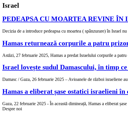
Israel
PEDEAPSA CU MOARTEA REVINE ÎN 
Decizia de a introduce pedeapsa cu moartea ( spânzurare) în Israel nu
Hamas returnează corpurile a patru prizon
Astăzi, 27 februarie 2025, Hamas a predat Israelului corpurile a patru o
Israel lovește sudul Damascului, în timp c
Damasc / Gaza, 26 februarie 2025 – Avioanele de război israeliene au 
Hamas a eliberat șase ostatici israelieni î
Gaza, 22 februarie 2025 - În această dimineață, Hamas a eliberat șase 
Despre noi