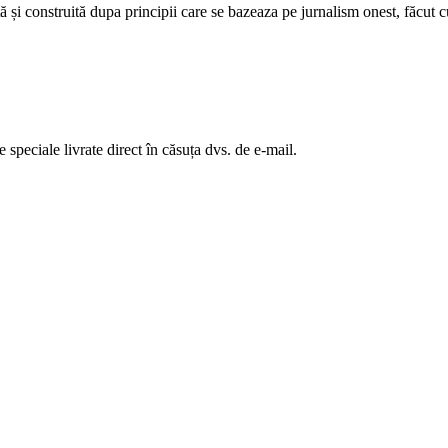
 și construită dupa principii care se bazeaza pe jurnalism onest, făcut cu
te speciale livrate direct în căsuța dvs. de e-mail.