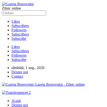
Zilnic online
Likes
Subscribers
Followers
Subscribers
Subscribe
Likes
Subscribers
Followers
Subscribe
sâmbătă, 1 aug., 2026
Despre noi
Contact
Gazeta Brașovului - Zilnic online
Acasă
Despre noi