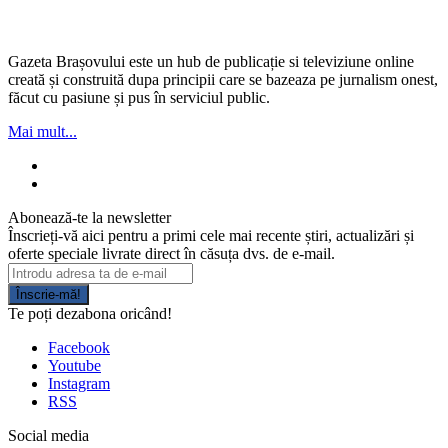
Gazeta Brașovului este un hub de publicație si televiziune online
creată și construită dupa principii care se bazeaza pe jurnalism onest,
făcut cu pasiune și pus în serviciul public.
Mai mult...
Abonează-te la newsletter
Înscrieți-vă aici pentru a primi cele mai recente știri, actualizări și
oferte speciale livrate direct în căsuța dvs. de e-mail.
Înscrie-mă!
Te poți dezabona oricând!
Facebook
Youtube
Instagram
RSS
Social media