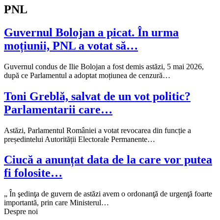
PNL
Guvernul Bolojan a picat. În urma
moțiunii, PNL a votat să…
Guvernul condus de Ilie Bolojan a fost demis astăzi, 5 mai 2026,
după ce Parlamentul a adoptat moțiunea de cenzură…
Toni Greblă, salvat de un vot politic?
Parlamentarii care…
Astăzi, Parlamentul României a votat revocarea din funcție a
președintelui Autorității Electorale Permanente…
Ciucă a anunțat data de la care vor putea
fi folosite…
„ În şedinţa de guvern de astăzi avem o ordonanţă de urgenţă foarte
importantă, prin care Ministerul…
Despre noi