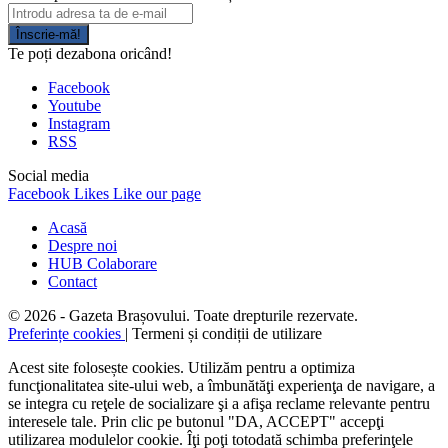
Înscrie-mă!
Te poți dezabona oricând!
Facebook
Youtube
Instagram
RSS
Social media
Facebook
Likes
Like our page
Acasă
Despre noi
HUB Colaborare
Contact
© 2026 - Gazeta Brașovului. Toate drepturile rezervate.
Preferințe cookies
| Termeni și condiții de utilizare
Acest site folosește cookies. Utilizăm pentru a optimiza
funcţionalitatea site-ului web, a îmbunătăţi experienţa de navigare, a
se integra cu reţele de socializare şi a afişa reclame relevante pentru
interesele tale. Prin clic pe butonul "DA, ACCEPT" accepţi
utilizarea modulelor cookie. Îţi poţi totodată schimba preferinţele