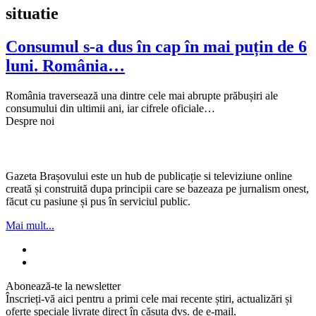
situatie
Consumul s-a dus în cap în mai puțin de 6
luni. România…
România traversează una dintre cele mai abrupte prăbușiri ale
consumului din ultimii ani, iar cifrele oficiale…
Despre noi
Gazeta Brașovului este un hub de publicație si televiziune online
creată și construită dupa principii care se bazeaza pe jurnalism onest,
făcut cu pasiune și pus în serviciul public.
Mai mult...
Abonează-te la newsletter
Înscrieți-vă aici pentru a primi cele mai recente știri, actualizări și
oferte speciale livrate direct în căsuța dvs. de e-mail.