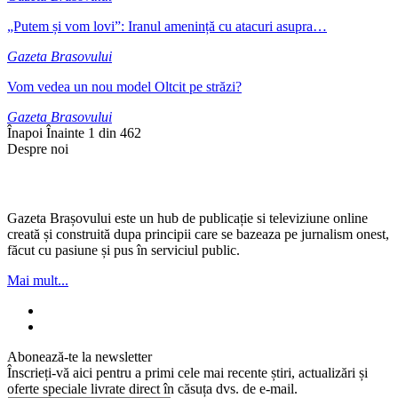
„Putem și vom lovi”: Iranul amenință cu atacuri asupra…
Gazeta Brasovului
Vom vedea un nou model Oltcit pe străzi?
Gazeta Brasovului
Înapoi
Înainte
1 din 462
Despre noi
Gazeta Brașovului este un hub de publicație si televiziune online
creată și construită dupa principii care se bazeaza pe jurnalism onest,
făcut cu pasiune și pus în serviciul public.
Mai mult...
Abonează-te la newsletter
Înscrieți-vă aici pentru a primi cele mai recente știri, actualizări și
oferte speciale livrate direct în căsuța dvs. de e-mail.