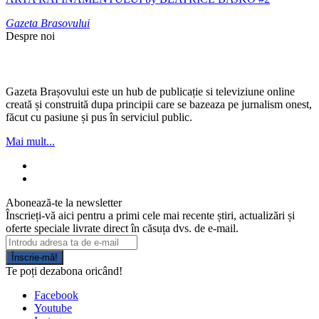
Gazeta Brasovului
Despre noi
Gazeta Brașovului este un hub de publicație si televiziune online
creată și construită dupa principii care se bazeaza pe jurnalism onest,
făcut cu pasiune și pus în serviciul public.
Mai mult...
Abonează-te la newsletter
Înscrieți-vă aici pentru a primi cele mai recente știri, actualizări și
oferte speciale livrate direct în căsuța dvs. de e-mail.
Înscrie-mă!
Te poți dezabona oricând!
Facebook
Youtube