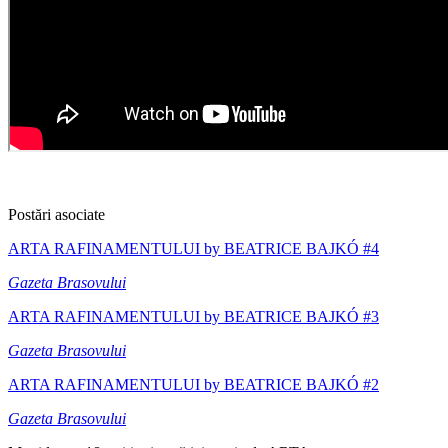
Postări asociate
ARTA RAFINAMENTULUI by BEATRICE BAJKÓ #4
Gazeta Brasovului
ARTA RAFINAMENTULUI by BEATRICE BAJKÓ #3
Gazeta Brasovului
ARTA RAFINAMENTULUI by BEATRICE BAJKÓ #2
Gazeta Brasovului