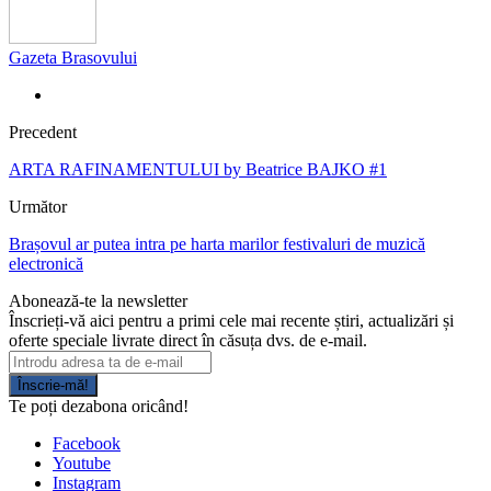
Gazeta Brasovului
Precedent
ARTA RAFINAMENTULUI by Beatrice BAJKO #1
Următor
Brașovul ar putea intra pe harta marilor festivaluri de muzică
electronică
Abonează-te la newsletter
Înscrieți-vă aici pentru a primi cele mai recente știri, actualizări și
oferte speciale livrate direct în căsuța dvs. de e-mail.
Înscrie-mă!
Te poți dezabona oricând!
Facebook
Youtube
Instagram