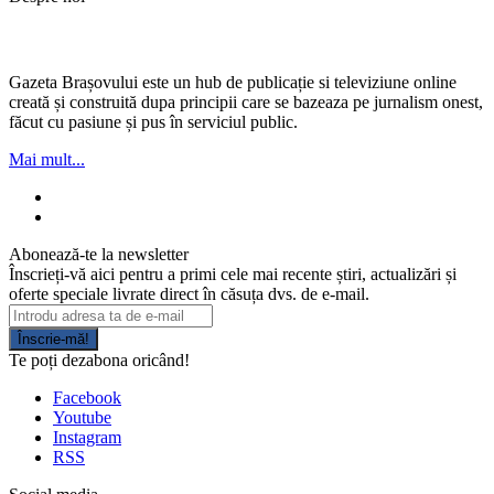
Gazeta Brașovului este un hub de publicație si televiziune online
creată și construită dupa principii care se bazeaza pe jurnalism onest,
făcut cu pasiune și pus în serviciul public.
Mai mult...
Abonează-te la newsletter
Înscrieți-vă aici pentru a primi cele mai recente știri, actualizări și
oferte speciale livrate direct în căsuța dvs. de e-mail.
Înscrie-mă!
Te poți dezabona oricând!
Facebook
Youtube
Instagram
RSS