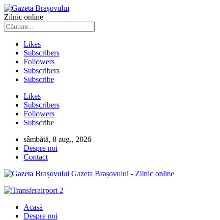
Zilnic online
Likes
Subscribers
Followers
Subscribers
Subscribe
Likes
Subscribers
Followers
Subscribe
sâmbătă, 8 aug., 2026
Despre noi
Contact
Gazeta Brașovului - Zilnic online
Acasă
Despre noi