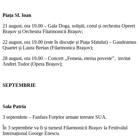
Piața Sf. Ioan
21 august, ora 19.00 – Gala Doga, soliștii, corul și orchestra Operei
Brașov și Orchestra Filarmonicii Brașov;
22 august, ora 19.00 (este în discuție și Piața Sfatului) – Gaudeamus
Quartet și Laura Bretan (Filarmonica Brașov);
28 august, ora 19.00 – Concert ,,Femeia, eterna poveste”, invitat
Andrei Tudor (Opera Brașov);
SEPTEMBRIE
Sala Patria
3 septembrie – Fanfara Forțelor armate terestre SUA.
În 3 septembrie va fi și turneul Filarmonicii Brașov la Festivalul
Internațional George Enescu.