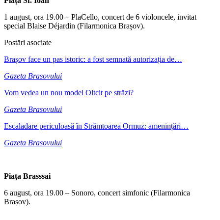
Piața Sf. Ioan
1 august, ora 19.00 – PlaCello, concert de 6 violoncele, invitat
special Blaise Déjardin (Filarmonica Brașov).
Postări asociate
Brașov face un pas istoric: a fost semnată autorizația de…
Gazeta Brasovului
Vom vedea un nou model Oltcit pe străzi?
Gazeta Brasovului
Escaladare periculoasă în Strâmtoarea Ormuz: amenințări…
Gazeta Brasovului
Piața Brasssai
6 august, ora 19.00 – Sonoro, concert simfonic (Filarmonica
Brașov).