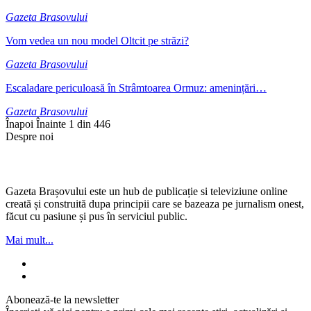
Gazeta Brasovului
Vom vedea un nou model Oltcit pe străzi?
Gazeta Brasovului
Escaladare periculoasă în Strâmtoarea Ormuz: amenințări…
Gazeta Brasovului
Înapoi
Înainte
1 din 446
Despre noi
Gazeta Brașovului este un hub de publicație si televiziune online
creată și construită dupa principii care se bazeaza pe jurnalism onest,
făcut cu pasiune și pus în serviciul public.
Mai mult...
Abonează-te la newsletter