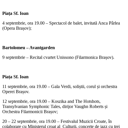
Piața Sf. Ioan
4 septembrie, ora 19.00 – Spectacol de balet, invitată Anca Pârlea
(Opera Brașov);
Bartolomeu – Avantgarden
9 septembrie – Recital cvartet Unissono (Filarmonica Brașov).
Piața Sf. Ioan
11 septembrie, ora 19.00 – Gala Verdi, soliștii, corul și orchestra
Operei Brașov.
12 septembrie, ora 19.00 – Koszika and The Hotshots,
Transylvanian Symphonic Tales, dirijor Vaughn Roberts și
Orchestra Filarmonicii Brașov;
20 – 22 septembrie, ora 19.00 – Festivalul Muzicii Croate, în
colaborare cu Ministerul croat al Culturii, concerte de jazz cu trei