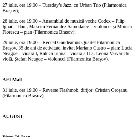
27 iulie, ora 19.00 – Tuesday’s Jazz, cu Urban Trio (Filarmonica
Brașov);
28 iulie, ora 19.00 – Ansamblul de muzică veche Codex – Filip
Ignac – flaut, Makcim Fernandez Samodaiev – violoncel și Monica
Florescu – pian (Filarmonica Brașov);
29 iulie, ora 19.00 – Recital Gaudeamus Quartet Filarmonica
Brașov, 35 de ani de activitate, invitat Mariano Castro – pian; Lucia
Neagoe – vioara I, Raluca Irimia – vioara a II-a, Leona Varvarichi –
violă, Ştefan Neagoe – violoncel (Filarmonica Brașov).
AFI Mall
31 iulie, ora 19.00 – Reverse Flashmob, dirijor: Cristian Oroșanu
(Filarmonica Brașov).
AUGUST