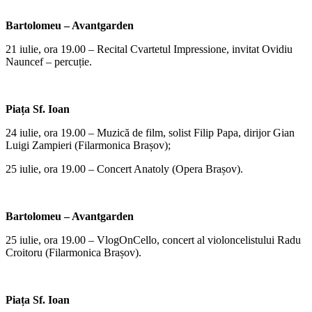
Bartolomeu – Avantgarden
21 iulie, ora 19.00 – Recital Cvartetul Impressione, invitat Ovidiu
Nauncef – percuție.
Piața Sf. Ioan
24 iulie, ora 19.00 – Muzică de film, solist Filip Papa, dirijor Gian
Luigi Zampieri (Filarmonica Brașov);
25 iulie, ora 19.00 – Concert Anatoly (Opera Brașov).
Bartolomeu – Avantgarden
25 iulie, ora 19.00 – VlogOnCello, concert al violoncelistului Radu
Croitoru (Filarmonica Brașov).
Piața Sf. Ioan