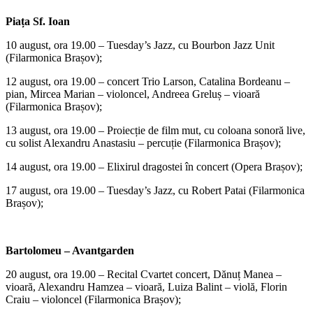
Piața Sf. Ioan
10 august, ora 19.00 – Tuesday’s Jazz, cu Bourbon Jazz Unit
(Filarmonica Brașov);
12 august, ora 19.00 – concert Trio Larson, Catalina Bordeanu –
pian, Mircea Marian – violoncel, Andreea Greluș – vioară
(Filarmonica Brașov);
13 august, ora 19.00 – Proiecție de film mut, cu coloana sonoră live,
cu solist Alexandru Anastasiu – percuție (Filarmonica Brașov);
14 august, ora 19.00 – Elixirul dragostei în concert (Opera Brașov);
17 august, ora 19.00 – Tuesday’s Jazz, cu Robert Patai (Filarmonica
Brașov);
Bartolomeu – Avantgarden
20 august, ora 19.00 – Recital Cvartet concert, Dănuț Manea –
vioară, Alexandru Hamzea – vioară, Luiza Balint – violă, Florin
Craiu – violoncel (Filarmonica Brașov);