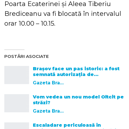
Poarta Ecaterinei și Aleea Tiberiu
Brediceanu va fi blocată în intervalul
orar 10.00 – 10.15.
POSTĂRI ASOCIATE
Brașov face un pas istoric: a fost
semnată autorizația de…
Gazeta Brasovului
Vom vedea un nou model Oltcit pe
străzi?
Gazeta Brasovului
Escaladare periculoasă în