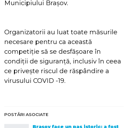
Municipiului Brașov.
Organizatorii au luat toate măsurile
necesare pentru ca această
competiție să se desfășoare în
condiții de siguranță, inclusiv în ceea
ce privește riscul de răspândire a
virusului COVID -19.
POSTĂRI ASOCIATE
Brașov face un pas istoric: a fost