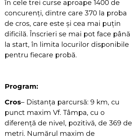
în cele trei curse aproape 1400 de
concurenți, dintre care 370 la proba
de cros, care este și cea mai puțin
dificilă. Înscrieri se mai pot face până
la start, în limita locurilor disponibile
pentru fiecare probă.
Program:
Cros
– Distanța parcursă: 9 km, cu
punct maxim Vf. Tâmpa, cu o
diferență de nivel, pozitivă, de 369 de
metri. Numărul maxim de