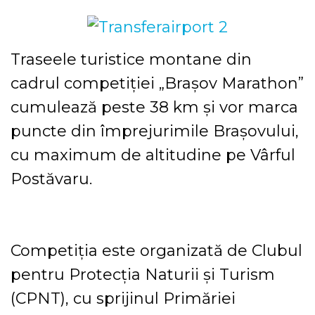
Traseele turistice montane din
cadrul competiției „Brașov Marathon”
cumulează peste 38 km și vor marca
puncte din împrejurimile Brașovului,
cu maximum de altitudine pe Vârful
Postăvaru.
Competiția este organizată de Clubul
pentru Protecția Naturii și Turism
(CPNT), cu sprijinul Primăriei