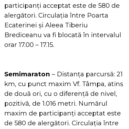
participanți acceptat este de 580 de
alergători. Circulația între Poarta
Ecaterinei și Aleea Tiberiu
Brediceanu va fi blocată în intervalul
orar 17.00 – 17.15.
Semimaraton
– Distanța parcursă: 21
km, cu punct maxim Vf. Tâmpa, atins
de două ori, cu o diferență de nivel,
pozitivă, de 1.016 metri. Numărul
maxim de participanți acceptat este
de 580 de alergători. Circulația între