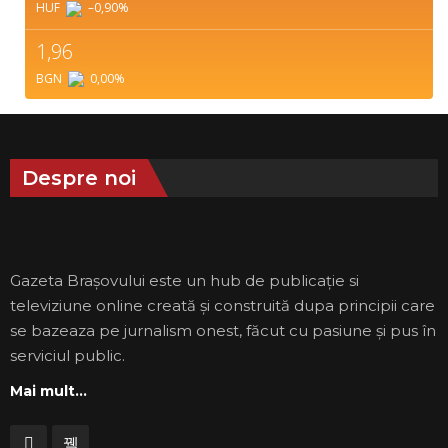
HUF
–0,90
%
1,96
BGN
0,00
%
Despre noi
Gazeta Brașovului este un hub de publicație si
televiziune online creată și construită dupa principii care
se bazeaza pe jurnalism onest, făcut cu pasiune și pus în
serviciul public.
Mai mult...