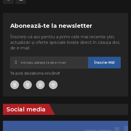
Abonează-te la newsletter
Înscrieți-vă aici pentru a primi cele mai recente știri,
actualizări și oferte speciale livrate direct în căsuța dvs.
de e-mail.
Înscrie-Mă!
Te poți dezabona oricând!
Social media