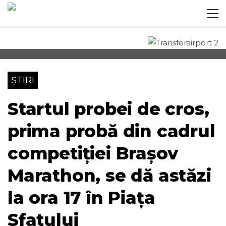
ȘTIRI
Startul probei de cros,
prima probă din cadrul
competiției Brașov
Marathon, se dă astăzi
la ora 17 în Piața
Sfatului