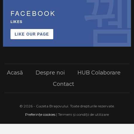
FACEBOOK
LIKES
LIKE OUR PAGE
Acasă
Despre noi
HUB Colaborare
Contact
© 2026 - Gazeta Brașovului. Toate drepturile rezervate.
Preferințe cookies
| Termeni și condiții de utilizare