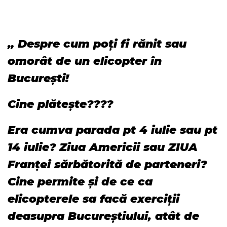
„ Despre cum poți fi rănit sau
omorât de un elicopter în
București!
Cine plătește????
Era cumva parada pt 4 iulie sau pt
14 iulie? Ziua Americii sau ZIUA
Franței sărbătorită de parteneri?
Cine permite și de ce ca
elicopterele sa facă exerciții
deasupra Bucureștiului, atât de