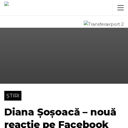
ȘTIRI
Diana Șoșoacă – nouă
reacție pe Facebook