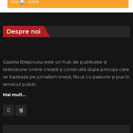
BGN
–0,01
%
Despre noi
Gazeta Brașovului este un hub de publicație si
televiziune online creată și construită dupa principii care
se bazeaza pe jurnalism onest, făcut cu pasiune și pus în
serviciul public.
Mai mult...