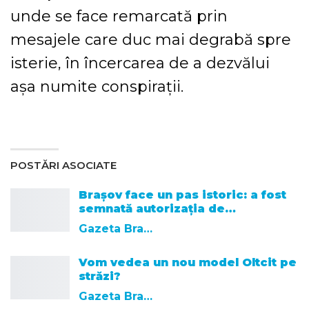
unde se face remarcată prin
mesajele care duc mai degrabă spre
isterie, în încercarea de a dezvălui
așa numite conspirații.
POSTĂRI ASOCIATE
Brașov face un pas istoric: a fost
semnată autorizația de…
Gazeta Brasovului
Vom vedea un nou model Oltcit pe
străzi?
Gazeta Brasovului