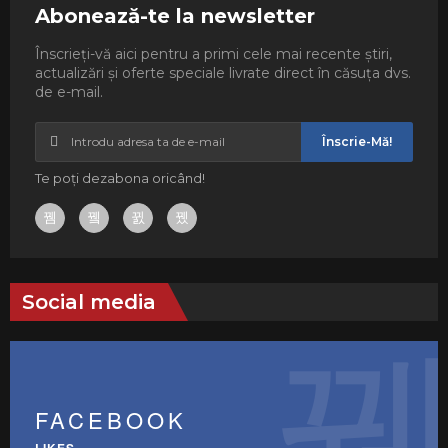
Abonează-te la newsletter
Înscrieți-vă aici pentru a primi cele mai recente știri,
actualizări și oferte speciale livrate direct în căsuța dvs.
de e-mail.
Înscrie-Mă!
Te poți dezabona oricând!
Social media
FACEBOOK
LIKES