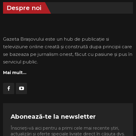
Despre noi
Gazeta Brașovului este un hub de publicație si
televiziune online creată și construită dupa principii care
se bazeaza pe jurnalism onest, făcut cu pasiune și pus în
serviciul public.
Mai mult...
Abonează-te la newsletter
Înscrieți-vă aici pentru a primi cele mai recente știri,
actualizări și oferte speciale livrate direct în căsuța dvs.