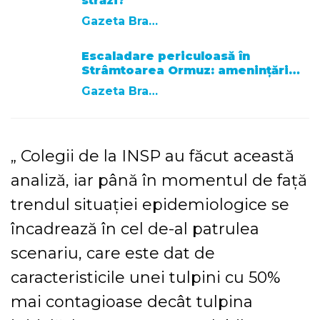
străzi?
Gazeta Brasovului
Escaladare periculoasă în
Strâmtoarea Ormuz: amenințări…
Gazeta Brasovului
„ Colegii de la INSP au făcut această
analiză, iar până în momentul de faţă
trendul situaţiei epidemiologice se
încadrează în cel de-al patrulea
scenariu, care este dat de
caracteristicile unei tulpini cu 50%
mai contagioase decât tulpina