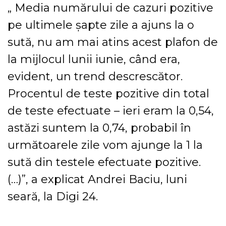
„ Media numărului de cazuri pozitive
pe ultimele şapte zile a ajuns la o
sută, nu am mai atins acest plafon de
la mijlocul lunii iunie, când era,
evident, un trend descrescător.
Procentul de teste pozitive din total
de teste efectuate – ieri eram la 0,54,
astăzi suntem la 0,74, probabil în
următoarele zile vom ajunge la 1 la
sută din testele efectuate pozitive.
(…)”, a explicat Andrei Baciu, luni
seară, la Digi 24.