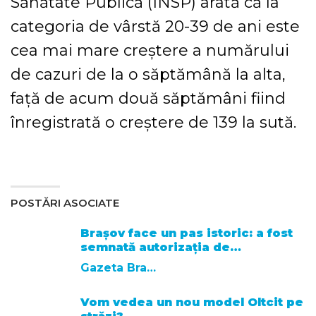
Sănătate Publică (INSP) arată că la
categoria de vârstă 20-39 de ani este
cea mai mare creştere a numărului
de cazuri de la o săptămână la alta,
faţă de acum două săptămâni fiind
înregistrată o creştere de 139 la sută.
POSTĂRI ASOCIATE
Brașov face un pas istoric: a fost
semnată autorizația de…
Gazeta Brasovului
Vom vedea un nou model Oltcit pe