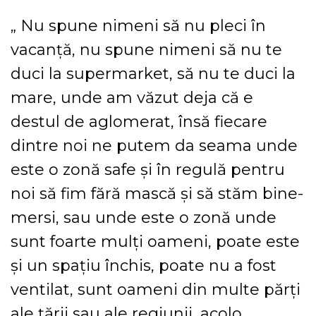
„ Nu spune nimeni să nu pleci în
vacanţă, nu spune nimeni să nu te
duci la supermarket, să nu te duci la
mare, unde am văzut deja că e
destul de aglomerat, însă fiecare
dintre noi ne putem da seama unde
este o zonă safe şi în regulă pentru
noi să fim fără mască şi să stăm bine-
mersi, sau unde este o zonă unde
sunt foarte mulţi oameni, poate este
şi un spaţiu închis, poate nu a fost
ventilat, sunt oameni din multe părţi
ale ţării sau ale regiunii, acolo