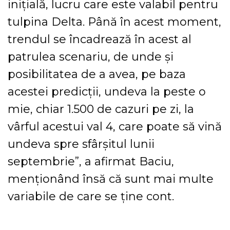
iniţială, lucru care este valabil pentru
tulpina Delta. Până în acest moment,
trendul se încadrează în acest al
patrulea scenariu, de unde şi
posibilitatea de a avea, pe baza
acestei predicţii, undeva la peste o
mie, chiar 1.500 de cazuri pe zi, la
vârful acestui val 4, care poate să vină
undeva spre sfârşitul lunii
septembrie”, a afirmat Baciu,
menţionând însă că sunt mai multe
variabile de care se ţine cont.