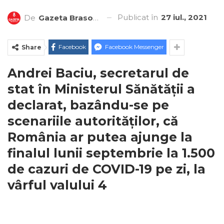
Publicat în
27 iul., 2021
De
Gazeta Brasovului
Facebook
Facebook Messenger
Share
Andrei Baciu, secretarul de
stat în Ministerul Sănătății a
declarat, bazându-se pe
scenariile autorităților, că
România ar putea ajunge la
finalul lunii septembrie la 1.500
de cazuri de COVID-19 pe zi, la
vârful valului 4