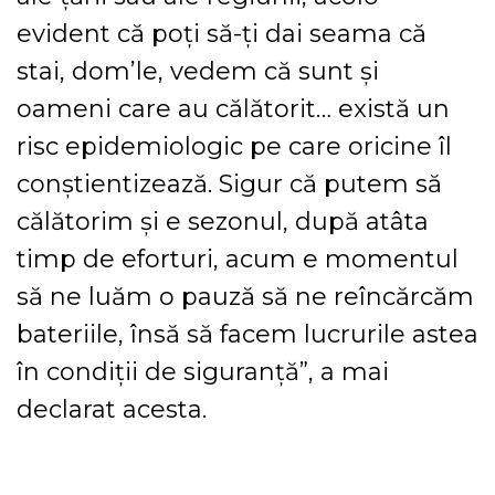
evident că poţi să-ţi dai seama că
stai, dom’le, vedem că sunt şi
oameni care au călătorit… există un
risc epidemiologic pe care oricine îl
conştientizează. Sigur că putem să
călătorim şi e sezonul, după atâta
timp de eforturi, acum e momentul
să ne luăm o pauză să ne reîncărcăm
bateriile, însă să facem lucrurile astea
în condiţii de siguranţă”, a mai
declarat acesta.