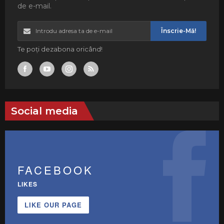
de e-mail.
Înscrie-Mă!
Te poți dezabona oricând!
Social media
FACEBOOK
LIKES
LIKE OUR PAGE