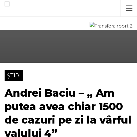
ȘTIRI
Andrei Baciu – „ Am
putea avea chiar 1500
de cazuri pe zi la vârful
valului 4”